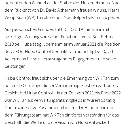
bedeutenden Wandel an der Spitze des Unternehmens. Nach
dem Rücktritt von Dr. David Achermann freuen wir uns, Herrn
Weng Kuan (WK) Tan als seinen Nachfolger bekannt zu geben.
Aus persönlichen Gründen tritt Dr. David Achermann mit
sofortiger Wirkung von seiner Funktion zurück. Seit Februar
2018 bei Huba tätig, übernahm er im Januar 2021 die Position
des CEOs. Huba Control bedankt sich aufrichtig bei David
Achermann für sein herausragendes Engagement und seine
Leistungen.
Huba Control freut sich über die Ernennung von WK Tan zum
neuen CEO im Zuge dieser Veränderung. Er ist ein vertrautes
Gesicht bei Huba Control – in der Zeit von 2021 bis Ende 2022
war WK Tan als Verwaltungsratsmitglieds in Würenlos tätig.
Durch seine enge Zusammenarbeit mit Dr. Achermann und
dem Führungsteam hat WK Tan ein tiefes Verständnis für das
Geschäft, die Werte und die Vision von Huba entwickelt.