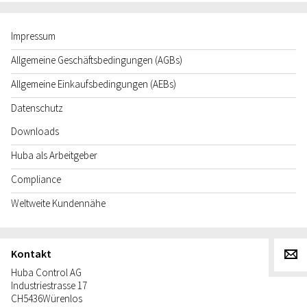
Impressum
Allgemeine Geschäftsbedingungen (AGBs)
Allgemeine Einkaufsbedingungen (AEBs)
Datenschutz
Downloads
Huba als Arbeitgeber
Compliance
Weltweite Kundennähe
Kontakt
g
Huba Control AG
Industriestrasse 17
CH
5436
Würenlos