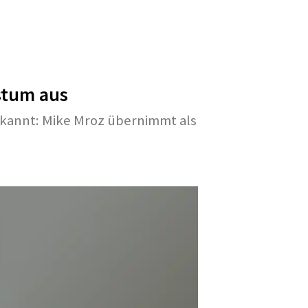
stum aus
ekannt: Mike Mroz übernimmt als