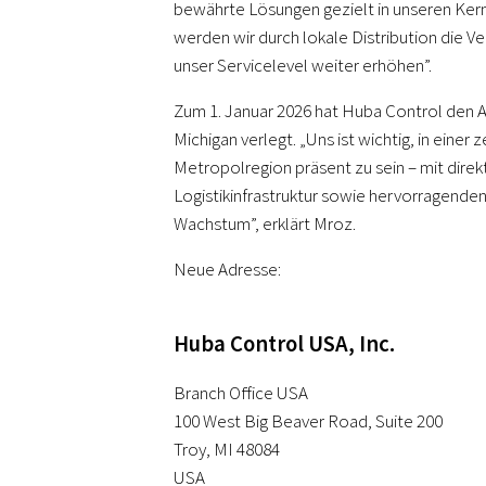
bewährte Lösungen gezielt in unseren Kern
werden wir durch lokale Distribution die V
unser Servicelevel weiter erhöhen”.
Zum 1. Januar 2026 hat Huba Control den 
Michigan verlegt. „Uns ist wichtig, in einer
Metropolregion präsent zu sein – mit dire
Logistikinfrastruktur sowie hervorragenden
Wachstum”, erklärt Mroz.
Neue Adresse:
Huba Control USA, Inc.
Branch Office USA
100 West Big Beaver Road, Suite 200
Troy, MI 48084
USA