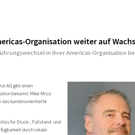
mericas-Organisation weiter auf Wach
 Führungswechsel in ihrer Americas-Organisation b
ol AG gibt einen
sation bekannt: Mike Mroz
m das kundenorientierte
lios für Druck-, Füllstand- und
fügbarkeit durch lokale