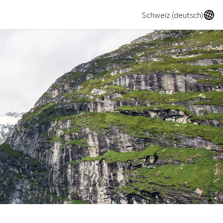
A
Schweiz (deutsch)