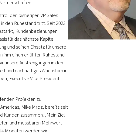
Partnerschaften.
rol den bisherigen VP Sales
in den Ruhestand tritt. Seit 2023
gestärkt, Kundenbeziehungen
sis für das nächste Kapitel
ung und seinen Einsatz für unsere
 ihm einen erfüllten Ruhestand.
wir unsere Anstrengungen in den
eit und nachhaltiges Wachstum in
en, Executive Vice President
ufenden Projekten zu
 Americas, Mike Mroz, bereits seit
d Kunden zusammen. „Mein Ziel
rtiefen und messbaren Mehrwert
is 24 Monaten werden wir