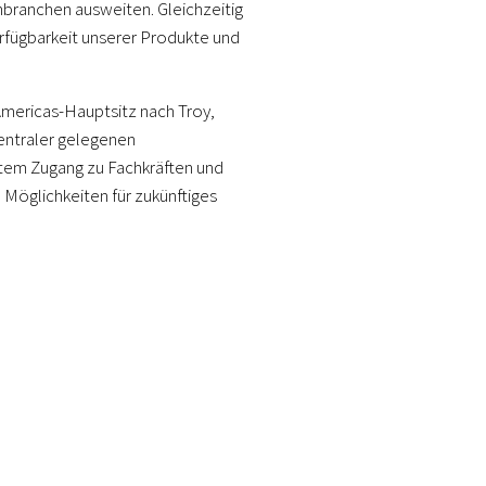
branchen ausweiten. Gleichzeitig
erfügbarkeit unserer Produkte und
Americas-Hauptsitz nach Troy,
 zentraler gelegenen
ktem Zugang zu Fachkräften und
 Möglichkeiten für zukünftiges