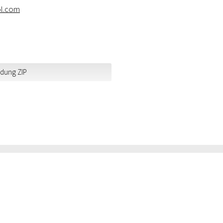
ol.com
ldung ZIP