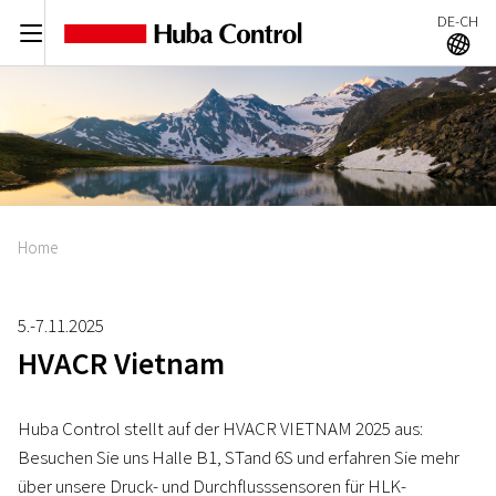
DE-CH
C
A
Home
5.-7.11.2025
HVACR Vietnam
Huba Control stellt auf der HVACR VIETNAM 2025 aus:
Besuchen Sie uns Halle B1, STand 6S und erfahren Sie mehr
über unsere Druck- und Durchflusssensoren für HLK-