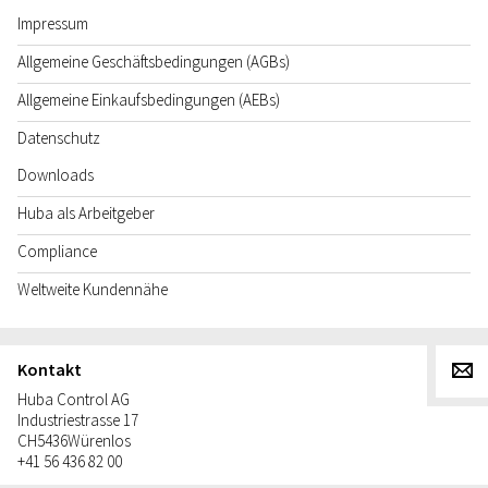
Impressum
Allgemeine Geschäftsbedingungen (AGBs)
Allgemeine Einkaufsbedingungen (AEBs)
Datenschutz
Downloads
Huba als Arbeitgeber
Compliance
Weltweite Kundennähe
Kontakt
g
Huba Control AG
Industriestrasse 17
CH
5436
Würenlos
+41 56 436 82 00