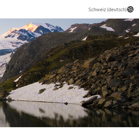
A
Schweiz (deutsch)