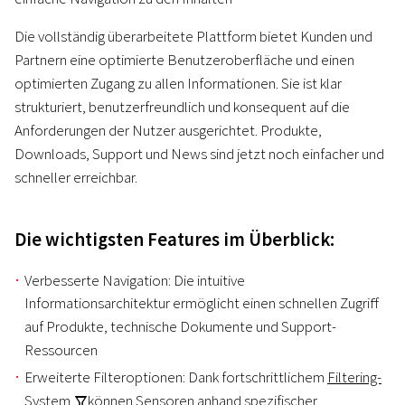
Die vollständig überarbeitete Plattform bietet Kunden und
Partnern eine optimierte Benutzeroberfläche und einen
optimierten Zugang zu allen Informationen. Sie ist klar
strukturiert, benutzerfreundlich und konsequent auf die
Anforderungen der Nutzer ausgerichtet. Produkte,
Downloads, Support und News sind jetzt noch einfacher und
schneller erreichbar.
Die wichtigsten Features im Überblick:
Verbesserte Navigation: Die intuitive
Informationsarchitektur ermöglicht einen schnellen Zugriff
auf Produkte, technische Dokumente und Support-
Ressourcen
Erweiterte Filteroptionen: Dank fortschrittlichem
Filtering-
System
können Sensoren anhand spezifischer
O