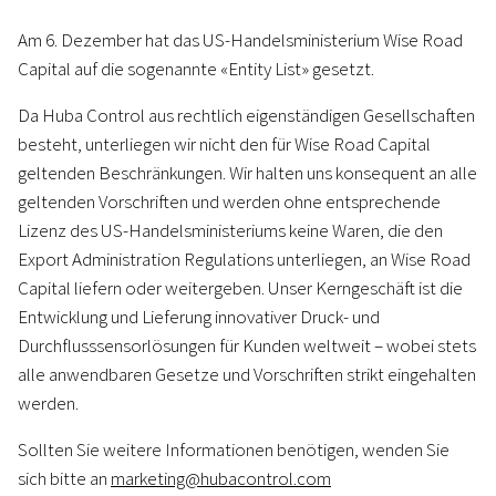
Am 6. Dezember hat das US-Handelsministerium Wise Road
Capital auf die sogenannte «Entity List» gesetzt.
Da Huba Control aus rechtlich eigenständigen Gesellschaften
besteht, unterliegen wir nicht den für Wise Road Capital
geltenden Beschränkungen. Wir halten uns konsequent an alle
geltenden Vorschriften und werden ohne entsprechende
Lizenz des US-Handelsministeriums keine Waren, die den
Export Administration Regulations unterliegen, an Wise Road
Capital liefern oder weitergeben. Unser Kerngeschäft ist die
Entwicklung und Lieferung innovativer Druck- und
Durchflusssensorlösungen für Kunden weltweit – wobei stets
alle anwendbaren Gesetze und Vorschriften strikt eingehalten
werden.
Sollten Sie weitere Informationen benötigen, wenden Sie
sich bitte an
marketing@hubacontrol.com