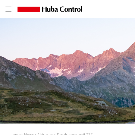
C
Home
News
Aktuelles
Produktneuheit 237