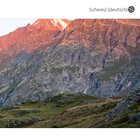
A
Schweiz (deutsch)