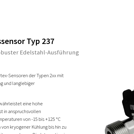
ssensor Typ 237
obuster Edelstahl-Ausführung
rtex-Sensoren der Typen 2xx mit
ng und langlebiger
währleistet eine hohe
st in anspruchsvollen
peraturen von -15 bis +125 °C
 von kryogener Kühlung bis hin zu