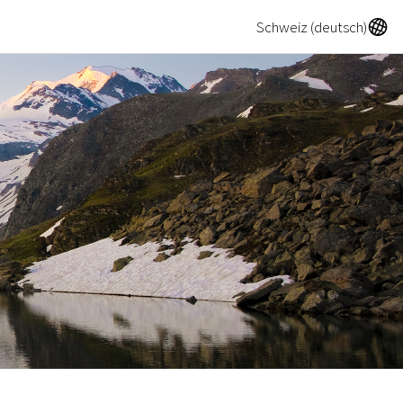
A
Schweiz (deutsch)