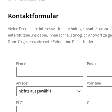
I
Kontaktformular
Vielen Dank für Ihr Interesse. Um Ihre Anfrage bearbeiten zu k
unterstützen uns dabei, Ihnen schnellstmöglich Antwort zu ge
Stern (*) gekennzeichnete Felder sind Pflichtfelder.
*
Firma
Position
*
Anrede
Vorname
nichts ausgewählt
J
*
PLZ
Ort