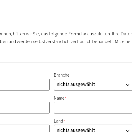
önnen, bitten wir Sie, das folgende Formular auszufüllen. Ihre Date
ben und werden selbstverständlich vertraulich behandelt. Mit ein
Branche
nichts ausgewählt
J
*
Name
*
Land
nichts ausgewählt
J