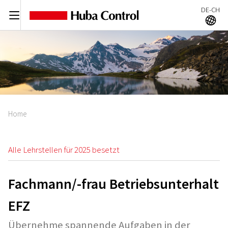
DE-CH
C
A
Home
Alle Lehrstellen für 2025 besetzt
Fachmann/-frau Betriebsunterhalt
EFZ
Übernehme spannende Aufgaben in der