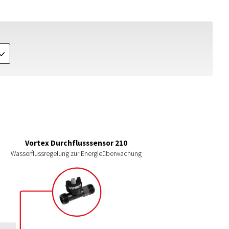
J
Vortex Durchflusssensor 210
Wasserflussregelung zur Energieüberwachung