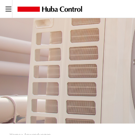
C
Home
Anwendungen