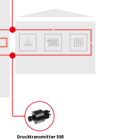
Drucktransmitter 505