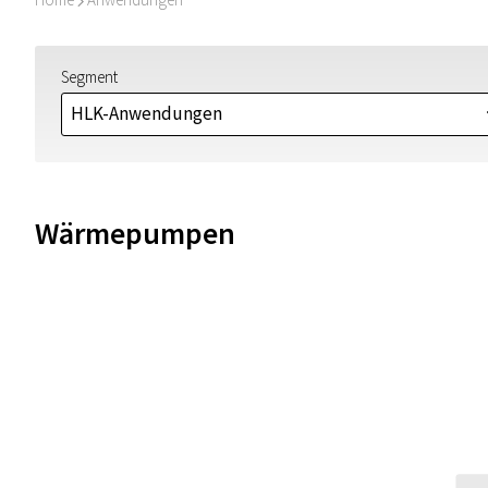
I
Segment
HLK-Anwendungen
Wärmepumpen