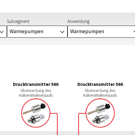
Subsegment
Anwendung
Wärmepumpen
Wärmepumpen
J
J
Drucktransmitter 560
Drucktransmitter 560
Überwachung des
Überwachung des
Kältemittelkreislaufs
Kältemittelkreislaufs