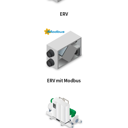
ERV
ERV mit Modbus