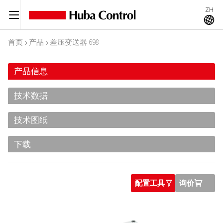
ZH
C
A
首页
产品
差压变送器 698
I
I
产品信息
技术数据
技术图纸
下载
配置工具
询价
O
U