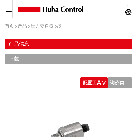
ZH
C
A
首页
产品
压力变送器 578
I
I
产品信息
下载
配置工具
询价
O
U