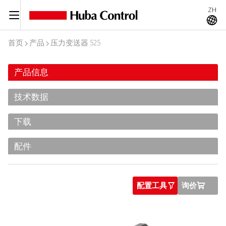
ZH
C
A
首页
产品
压力变送器 525
I
I
产品信息
技术数据
下载
配件
配置工具
询价
O
U