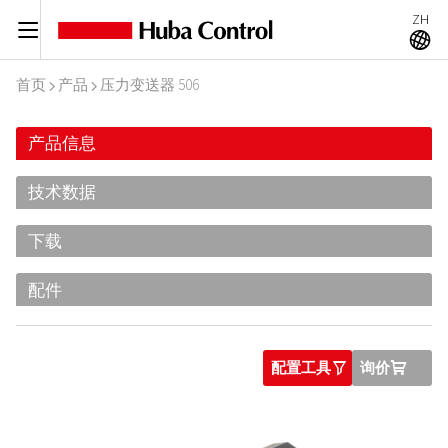
ZH
C
A
首页
产品
压力变送器 506
I
I
产品信息
技术数据
下载
配件
配置工具
询价
O
U