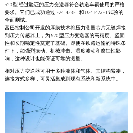
520 型
经过验证的压力变送器符合轨道车辆使用的严格
要求。它们已成功通过 E241423E1 和 U241423E1 试验的
全面测试。
富巴控制公司开发的厚膜技术将压力测量芯片无缝焊接
到压力传感器上，为 520
型压力变送器的高精度、坚固
性和长期稳定性奠定了基础。即使在铁路运输的特殊条
件下，如强烈振动、机械冲击、温度波动和腐蚀性影
响，这种设计也能保证可靠的测量。
相对压力变送器可用于多种液体和气体。其结构紧凑，
连接方式多样，可灵活集成到现有系统和新系统中。