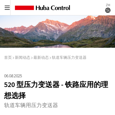
ZH
C
A
首页
新闻动态
最新动态
轨道车辆压力变送器
I
I
I
06.08.2025
520 型压力变送器 - 铁路应用的理
想选择
轨道车辆用压力变送器