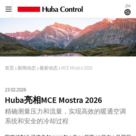
ZH
C
A
首页
新闻动态
最新动态
MCE Mostra 2026
I
I
I
23.02.2026
Huba亮相MCE Mostra 2026
精确测量压力和流量，实现高效的暖通空调
系统和安全的冷却过程