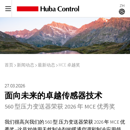
ZH
C
A
首页
新闻动态
最新动态
MCE 卓越奖
I
I
I
27.03.2026
面向未来的卓越传感器技术
560 型压力变送器荣获 2026 年 MCE 优秀奖
我们很高兴我们的 560 型
压力变送器荣获 2026 年 MCE 优
秀奖--这是对使用天然制冷剂的暖通空调和制冷应用领