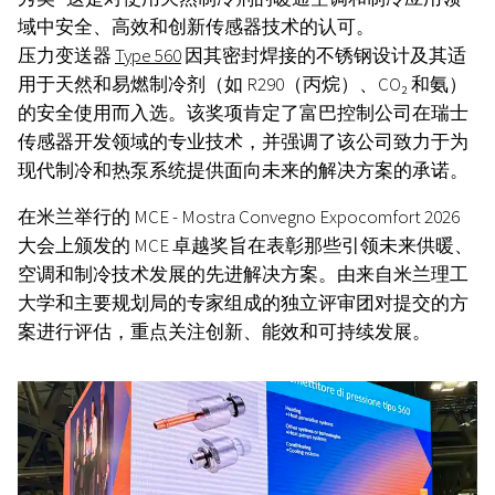
域中安全、高效和创新传感器技术的认可。
压力变送器
Type 560
因其密封焊接的不锈钢设计及其适
用于天然和易燃制冷剂（如 R290（丙烷）、CO₂ 和氨）
的安全使用而入选。该奖项肯定了富巴控制公司在瑞士
传感器开发领域的专业技术，并强调了该公司致力于为
现代制冷和热泵系统提供面向未来的解决方案的承诺。
在米兰举行的 MCE - Mostra Convegno Expocomfort 2026
大会上颁发的 MCE 卓越奖旨在表彰那些引领未来供暖、
空调和制冷技术发展的先进解决方案。由来自米兰理工
大学和主要规划局的专家组成的独立评审团对提交的方
案进行评估，重点关注创新、能效和可持续发展。