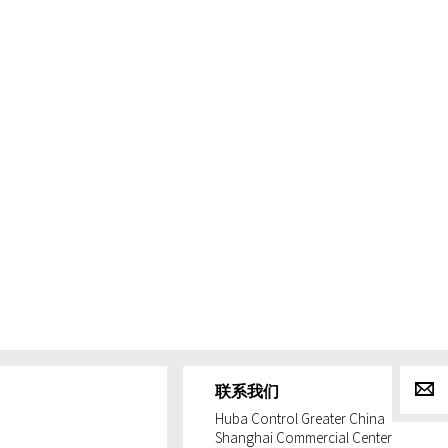
g
联系我们
Huba Control Greater China
Shanghai Commercial Center