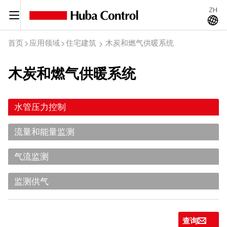
ZH
C
A
首页
应用领域
住宅建筑
木炭和燃气供暖系统
I
I
I
木炭和燃气供暖系统
水管压力控制
流量和能量监测
气流监测
监测供气
查询
g