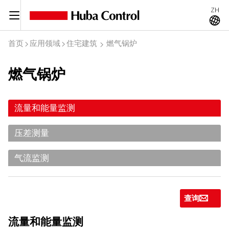
ZH
C
A
首页
应用领域
住宅建筑
燃气锅炉
I
I
I
燃气锅炉
流量和能量监测
压差测量
气流监测
查询
g
流量和能量监测