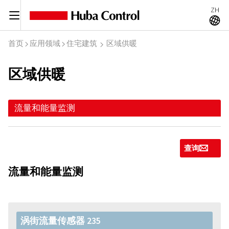
ZH
C
A
首页
应用领域
住宅建筑
区域供暖
I
I
I
区域供暖
流量和能量监测
查询
g
流量和能量监测
涡街流量传感器 235