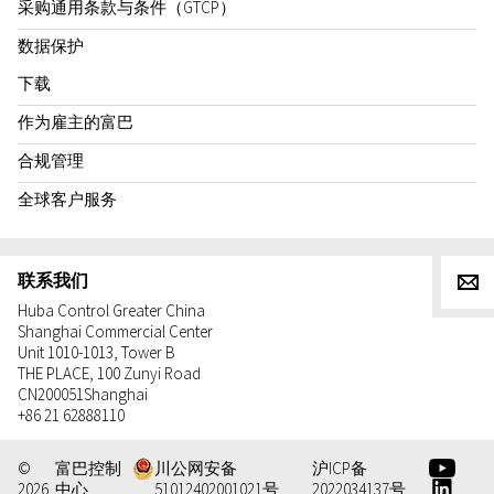
采购通用条款与条件（GTCP）
数据保护
下载
作为雇主的富巴
合规管理
全球客户服务
联系我们
g
Huba Control Greater China
Shanghai Commercial Center
Unit 1010-1013, Tower B
THE PLACE, 100 Zunyi Road
CN
200051
Shanghai
+86 21 62888110
e
©
富巴控制
川公网安备
沪ICP备
d
2026
中心
51012402001021号
2022034137号