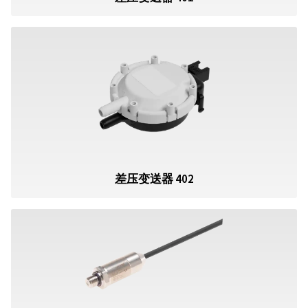
差压变送器 402