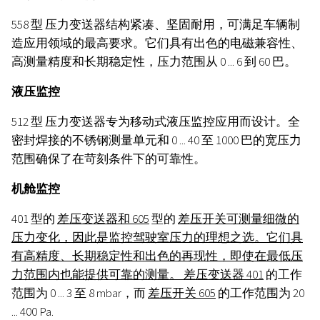
558 型
压力变送器结构紧凑、坚固耐用，可满足车辆制
造应用领域的最高要求。它们具有出色的电磁兼容性、
高测量精度和长期稳定性，压力范围从 0 ... 6 到 60 巴。
液压监控
512 型
压力变送器专为移动式液压监控应用而设计。全
密封焊接的不锈钢测量单元和 0 ... 40 至 1000 巴的宽压力
范围确保了在苛刻条件下的可靠性。
机舱监控
401 型的
差压变送器和 605
型的
差压开关可测量细微的
压力变化，因此是监控驾驶室压力的理想之选。它们具
有高精度、长期稳定性和出色的再现性，即使在最低压
力范围内也能提供可靠的测量。
差压变送器 401
的工作
范围为 0 ... 3 至 8 mbar，而
差压开关 605
的工作范围为 20
... 400 Pa.