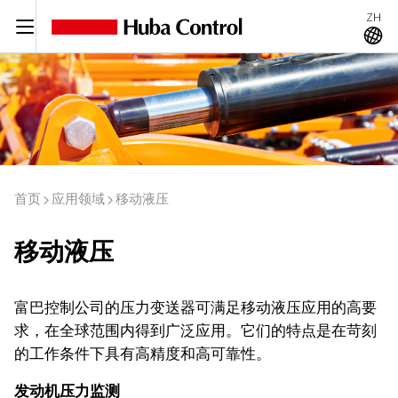
ZH
C
A
首页
应用领域
移动液压
I
I
移动液压
富巴控制公司的压力变送器可满足移动液压应用的高要
求，在全球范围内得到广泛应用。它们的特点是在苛刻
的工作条件下具有高精度和高可靠性。
发动机压力监测