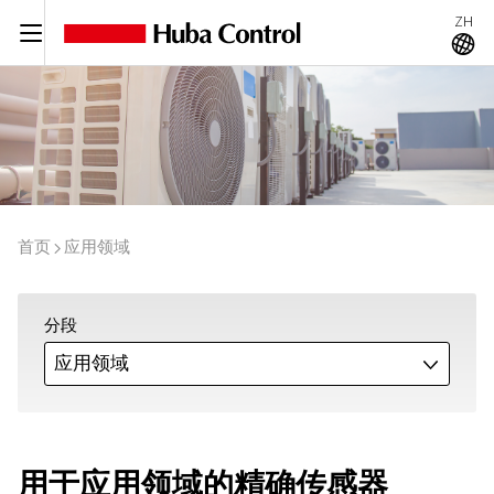
ZH
C
A
首页
应用领域
I
分段
应用领域
J
用于应用领域的精确传感器