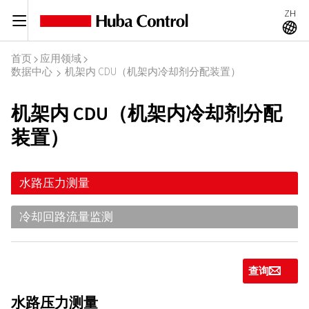
ZH
C
A
首页
应用领域
I
I
数据中心
机架内 CDU（机架内冷却剂分配装置）
I
机架内 CDU（机架内冷却剂分配
装置）
水路压力测量
冷却回路流量监测
查询
g
水路压力测量