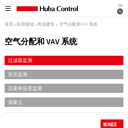
ZH
C
A
首页
应用领域
商业建筑
空气分配和 VAV 系统
I
I
I
空气分配和 VAV 系统
过滤器监测
室压监测
流量和温度监测
测量点
查询
g