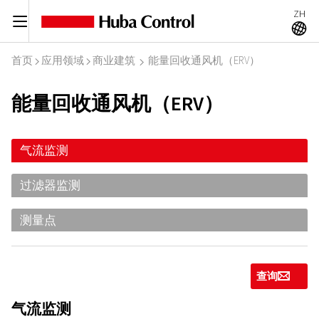
ZH
C
A
首页
应用领域
商业建筑
能量回收通风机（ERV）
I
I
I
能量回收通风机（ERV）
气流监测
过滤器监测
测量点
查询
g
气流监测