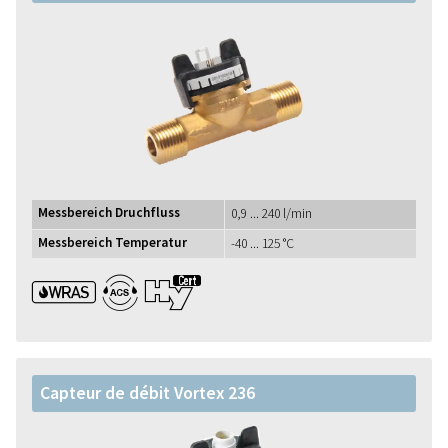
Messbereich Druchfluss
0,9 ... 240 l/min
Messbereich Temperatur
-40 ... 125 °C
WRAS ACS UBA1+
Capteur de débit Vortex 236