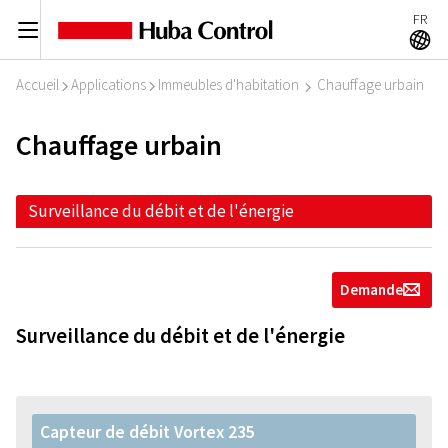
FR
C
A
Accueil
Applications
Immeubles d'habitation
Chauffage urbain
I
I
I
Chauffage urbain
Surveillance du débit et de l'énergie
Demande
g
Surveillance du débit et de l'énergie
Capteur de débit Vortex 235