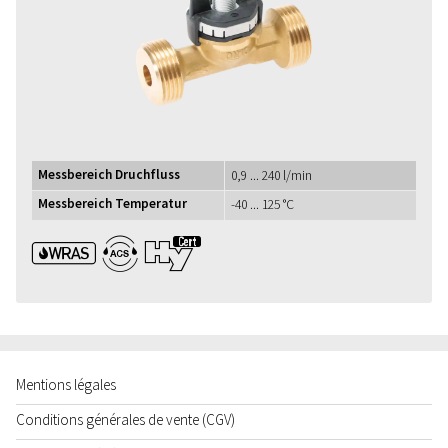
Messbereich Druchfluss
0,9 ... 240 l/min
Messbereich Temperatur
-40 ... 125 °C
WRAS ACS UBA1+
Mentions légales
Conditions générales de vente (CGV)