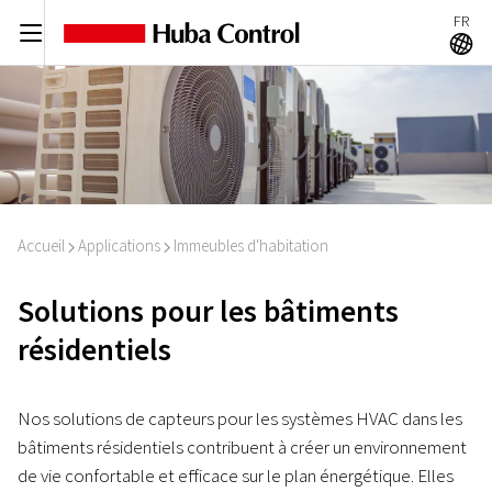
FR
C
A
Accueil
Applications
Immeubles d'habitation
I
I
Solutions pour les bâtiments
résidentiels
Nos solutions de capteurs pour les systèmes HVAC dans les
bâtiments résidentiels contribuent à créer un environnement
de vie confortable et efficace sur le plan énergétique. Elles