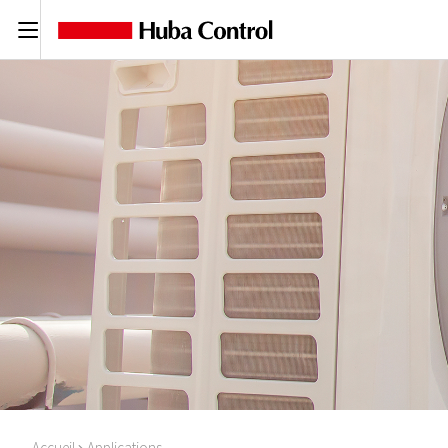
C
Accueil
Applications