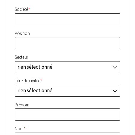
*
Société
Position
Secteur
rien sélectionné
J
*
Titre de civilité
rien sélectionné
J
Prénom
*
Nom