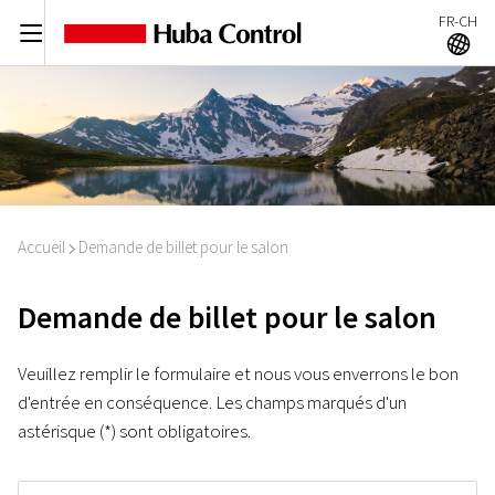
FR-CH
C
A
Accueil
Demande de billet pour le salon
I
Demande de billet pour le salon
Veuillez remplir le formulaire et nous vous enverrons le bon
d'entrée en conséquence. Les champs marqués d'un
astérisque (*) sont obligatoires.