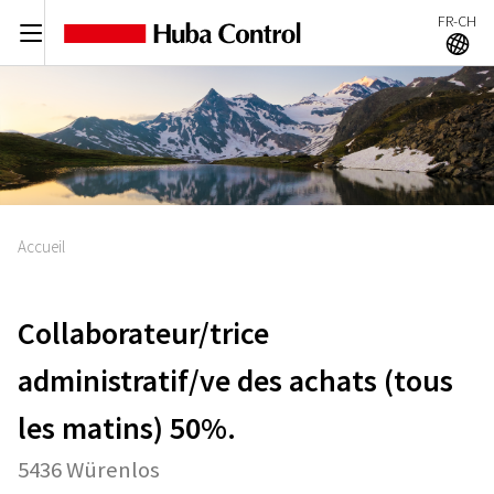
FR-CH
C
A
Accueil
Collaborateur/trice
administratif/ve des achats (tous
les matins) 50%.
5436 Würenlos