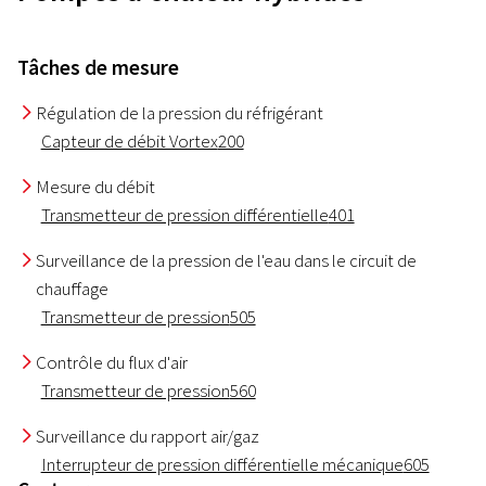
Tâches de mesure
Régulation de la pression du réfrigérant
I
Capteur de débit Vortex
200
Mesure du débit
I
Transmetteur de pression différentielle
401
Surveillance de la pression de l'eau dans le circuit de
I
chauffage
Transmetteur de pression
505
Contrôle du flux d'air
I
Transmetteur de pression
560
Surveillance du rapport air/gaz
I
Interrupteur de pression différentielle mécanique
605