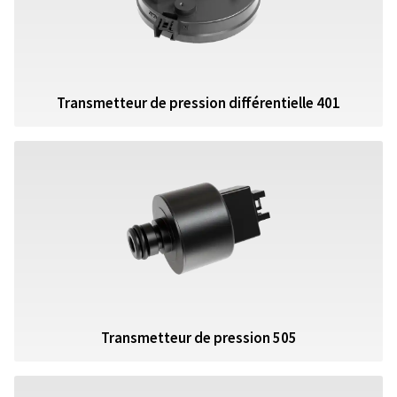
Transmetteur de pression différentielle 401
Transmetteur de pression 505