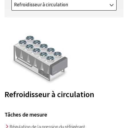
Refroidisseur à circulation
J
Refroidisseur à circulation
Tâches de mesure
Régulation de la pression du réfrigérant
I