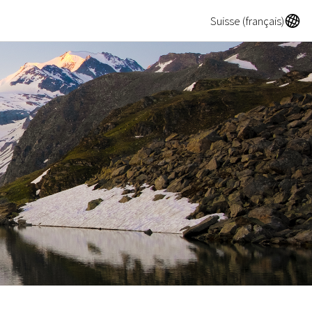
A
Suisse (français)