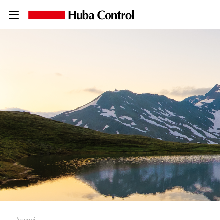
C
Accueil