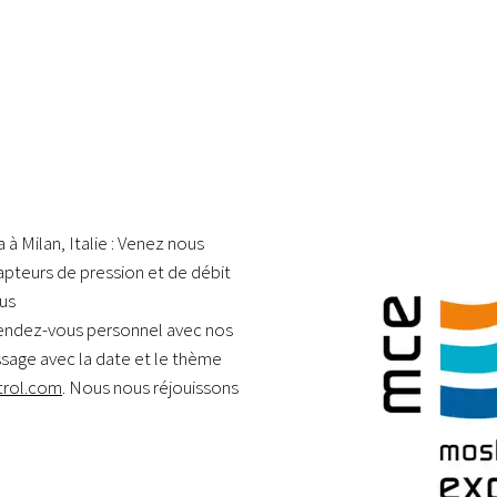
 Milan, Italie : Venez nous
capteurs de pression et de débit
us
 rendez-vous personnel avec nos
age avec la date et le thème
trol.com
. Nous nous réjouissons