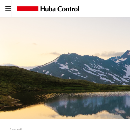
C
Accueil