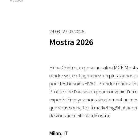
24.03.-27.03.2026
Mostra 2026
Huba Control expose au salon MCE Mostra à
rendre visite et apprenez-en plus sur nos 
pour les besoins HVAC. Prendre rendez-vo
Profitez de l'occasion pour convenir d'un
experts. Envoyez-nous simplement un mess
que vous souhaitez à
marketing@hubacon
de vous accueillir à la Mostra.
Milan
,
IT