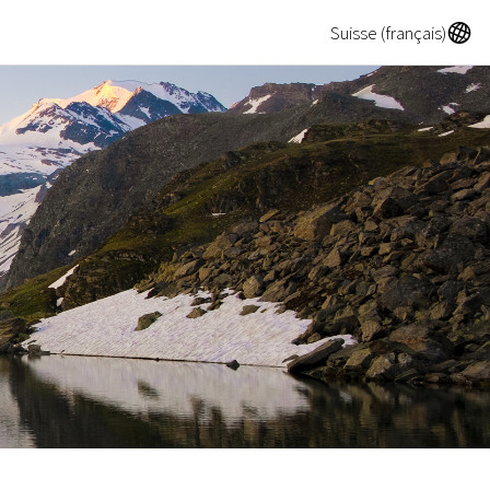
A
Suisse (français)