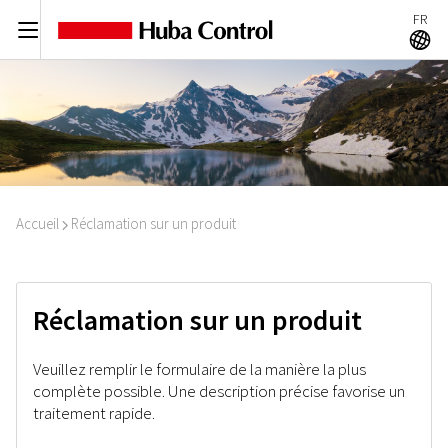
FR
C
A
Accueil
Réclamation sur un produit
I
Réclamation sur un produit
Veuillez remplir le formulaire de la manière la plus
complète possible. Une description précise favorise un
traitement rapide.