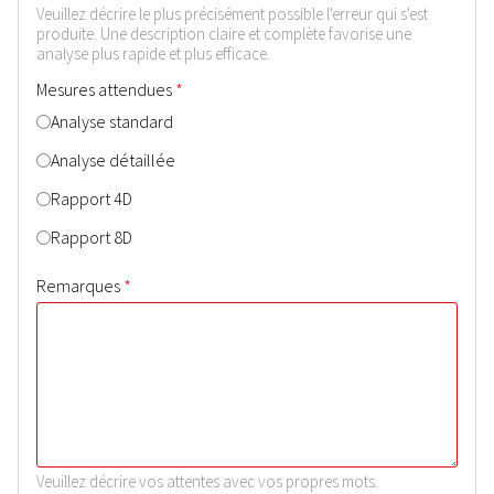
Veuillez décrire le plus précisément possible l'erreur qui s'est
produite. Une description claire et complète favorise une
analyse plus rapide et plus efficace.
*
Mesures attendues
Analyse standard
Analyse détaillée
Rapport 4D
Rapport 8D
*
Remarques
Veuillez décrire vos attentes avec vos propres mots.