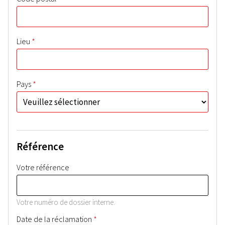
*
Lieu
*
Pays
Référence
Votre référence
Votre numéro de dossier interne.
*
Date de la réclamation