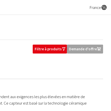
A
France
Filtre à produits
Demande d'offre
O
U
dent aux exigences les plus élevées en matière de
t. Ce capteur est basé sur la technologie céramique