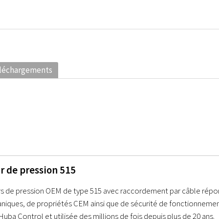
léchargements
r de pression 515
s de pression OEM de type 515 avec raccordement par câble répon
niques, de propriétés CEM ainsi que de sécurité de fonctionnemen
ba Control et utilisée des millions de fois depuis plus de 20 ans.