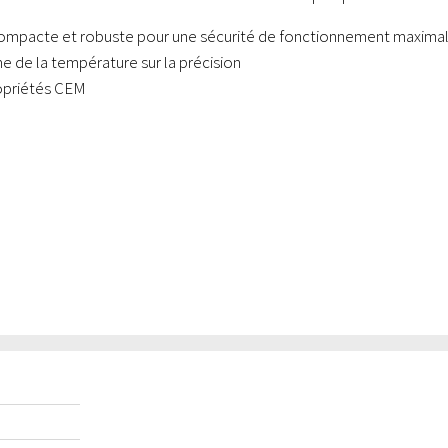
ompacte et robuste pour une sécurité de fonctionnement maxima
e de la température sur la précision
opriétés CEM