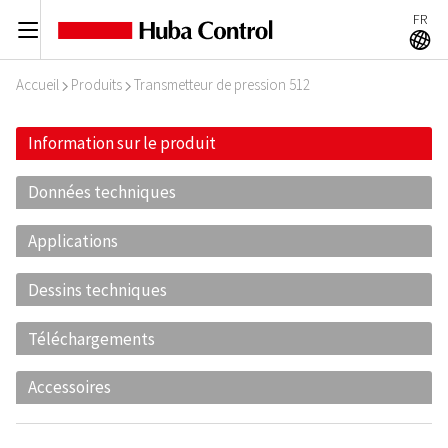
FR
C
A
Accueil
Produits
Transmetteur de pression 512
I
I
Information sur le produit
Données techniques
Applications
Dessins techniques
Téléchargements
Accessoires