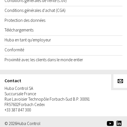
Conditions générales de vente (CGV)
Conditions générales d'achat (CGA)
Protection des données
Téléchargements
Huba en tant qu'employeur
Conformité
Proximité avec les clients dans le monde entier
Contact
g
Huba Control SA
Succursale France
Rue Lavoisier Technopôle Forbach-Sud B.P. 30091
FR
57602
Forbach Cedex
+33 387 847 300
e
d
© 2026
Huba Control