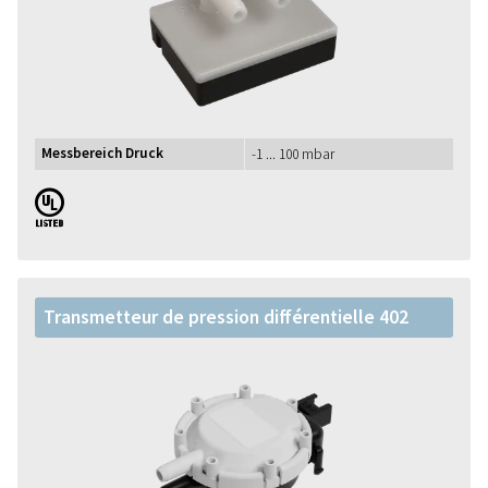
Messbereich Druck
-1 ... 100 mbar
UL
Transmetteur de pression différentielle 402