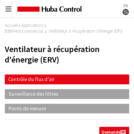
FR
C
A
Accueil
Applications
I
I
Bâtiment commercial
Ventilateur à récupération d'énergie (ERV)
I
Ventilateur à récupération
d'énergie (ERV)
Contrôle du flux d'air
Surveillance des filtres
Points de mesure
Demande
g