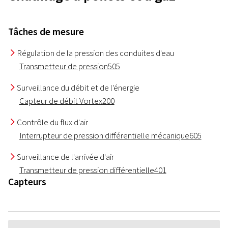
Tâches de mesure
Régulation de la pression des conduites d'eau
I
Transmetteur de pression
505
Surveillance du débit et de l'énergie
I
Capteur de débit Vortex
200
Contrôle du flux d'air
I
Interrupteur de pression différentielle mécanique
605
Surveillance de l'arrivée d'air
I
Transmetteur de pression différentielle
401
Capteurs