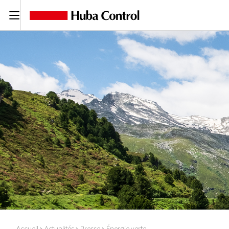
C
Accueil
Actualités
Presse
Énergie verte