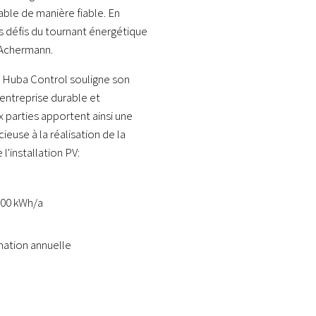
ble de manière fiable. En
 défis du tournant énergétique
r Achermann.
, Huba Control souligne son
entreprise durable et
 parties apportent ainsi une
ieuse à la réalisation de la
l'installation PV:
'000 kWh/a
mation annuelle