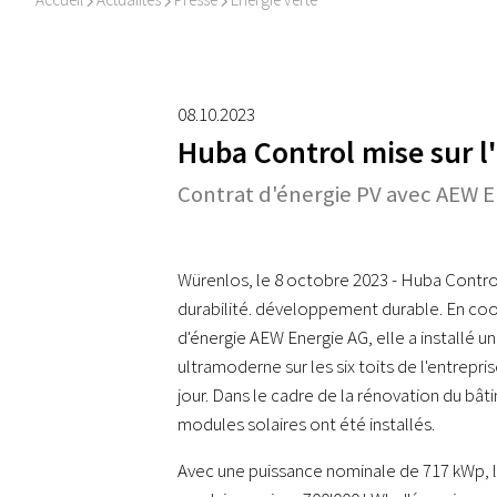
I
I
I
08.10.2023
Huba Control mise sur l'
Contrat d'énergie PV avec AEW E
Würenlos, le 8 octobre 2023 - Huba Control 
durabilité. développement durable. En coo
d'énergie AEW Energie AG, elle a installé u
ultramoderne sur les six toits de l'entrepri
jour. Dans le cadre de la rénovation du bâti
modules solaires ont été installés.
Avec une puissance nominale de 717 kWp, l