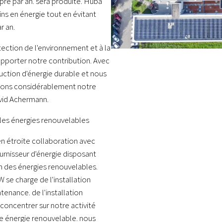
pre par an. sera produite. Huba
ins en énergie tout en évitant
r an.
ection de l'environnement et à la
pporter notre contribution. Avec
uction d'énergie durable et nous
sons considérablement notre
vid Achermann.
 les énergies renouvelables
en étroite collaboration avec
urnisseur d'énergie disposant
n des énergies renouvelables.
 se charge de l'installation
tenance. de l'installation
concentrer sur notre activité
ne énergie renouvelable. nous