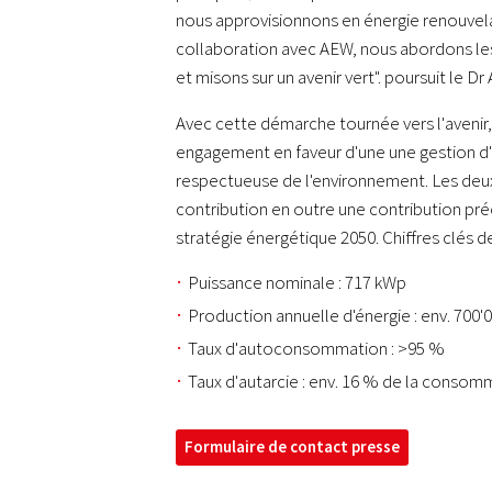
nous approvisionnons en énergie renouvela
collaboration avec AEW, nous abordons les
et misons sur un avenir vert". poursuit le D
Avec cette démarche tournée vers l'avenir
engagement en faveur d'une une gestion d'
respectueuse de l'environnement. Les deux
contribution en outre une contribution préc
stratégie énergétique 2050. Chiffres clés de 
Puissance nominale : 717 kWp
Production annuelle d'énergie : env. 700
Taux d'autoconsommation : >95 %
Taux d'autarcie : env. 16 % de la consom
Formulaire de contact presse