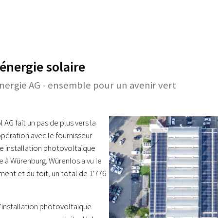
énergie solaire
nergie AG - ensemble pour un avenir vert
AG fait un pas de plus vers la
pération avec le fournisseur
ne installation photovoltaïque
se à Würenburg. Würenlos a vu le
ment et du toit, un total de 1'776
'installation photovoltaïque