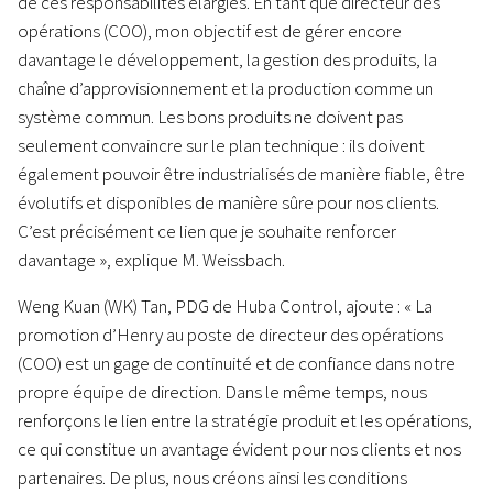
de ces responsabilités élargies. En tant que directeur des
opérations (COO), mon objectif est de gérer encore
davantage le développement, la gestion des produits, la
chaîne d’approvisionnement et la production comme un
système commun. Les bons produits ne doivent pas
seulement convaincre sur le plan technique : ils doivent
également pouvoir être industrialisés de manière fiable, être
évolutifs et disponibles de manière sûre pour nos clients.
C’est précisément ce lien que je souhaite renforcer
davantage », explique M. Weissbach.
Weng Kuan (WK) Tan, PDG de Huba Control, ajoute : « La
promotion d’Henry au poste de directeur des opérations
(COO) est un gage de continuité et de confiance dans notre
propre équipe de direction. Dans le même temps, nous
renforçons le lien entre la stratégie produit et les opérations,
ce qui constitue un avantage évident pour nos clients et nos
partenaires. De plus, nous créons ainsi les conditions