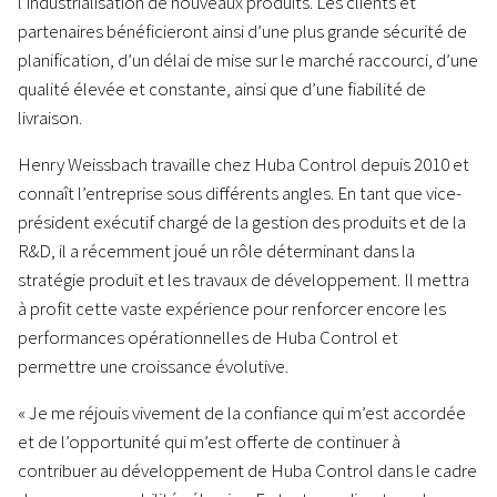
l’industrialisation de nouveaux produits. Les clients et
partenaires bénéficieront ainsi d’une plus grande sécurité de
planification, d’un délai de mise sur le marché raccourci, d’une
qualité élevée et constante, ainsi que d’une fiabilité de
livraison.
Henry Weissbach travaille chez Huba Control depuis 2010 et
connaît l’entreprise sous différents angles. En tant que vice-
président exécutif chargé de la gestion des produits et de la
R&D, il a récemment joué un rôle déterminant dans la
stratégie produit et les travaux de développement. Il mettra
à profit cette vaste expérience pour renforcer encore les
performances opérationnelles de Huba Control et
permettre une croissance évolutive.
« Je me réjouis vivement de la confiance qui m’est accordée
et de l’opportunité qui m’est offerte de continuer à
contribuer au développement de Huba Control dans le cadre