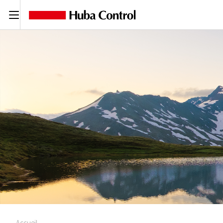
C
Accueil