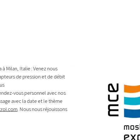
 Milan, Italie : Venez nous
capteurs de pression et de débit
us
 rendez-vous personnel avec nos
age avec la date et le thème
trol.com
. Nous nous réjouissons