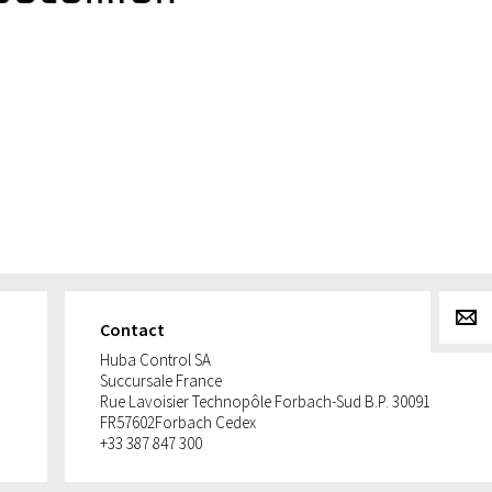
g
Contact
Huba Control SA
Succursale France
Rue Lavoisier Technopôle Forbach-Sud B.P. 30091
FR
57602
Forbach Cedex
+33 387 847 300