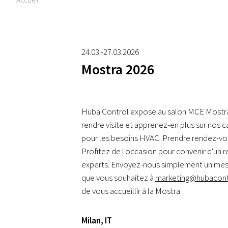
24.03.-27.03.2026
Mostra 2026
Huba Control expose au salon MCE Mostra à
rendre visite et apprenez-en plus sur nos 
pour les besoins HVAC. Prendre rendez-vo
Profitez de l'occasion pour convenir d'un
experts. Envoyez-nous simplement un mess
que vous souhaitez à
marketing@hubacon
de vous accueillir à la Mostra.
Milan
,
IT