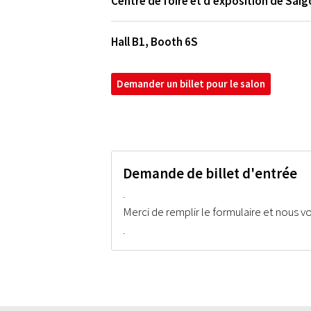
Centre de foire et d'exposition de Sai
Hall B1, Booth 6S
Demander un billet pour le salon
Demande de billet d'entrée
.
Merci de remplir le formulaire et nous 
.