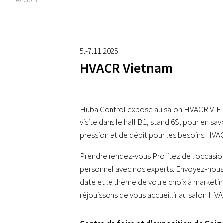
5.-7.11.2025
HVACR Vietnam
Huba Control expose au salon HVACR VIE
visite dans le hall B1, stand 6S, pour en sa
pression et de débit pour les besoins HVA
Prendre rendez-vous Profitez de l'occasio
personnel avec nos experts. Envoyez-nou
date et le thème de votre choix à marke
réjouissons de vous accueillir au salon H