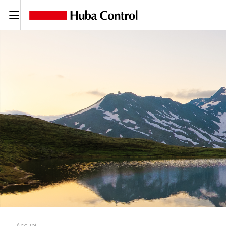
C
Accueil