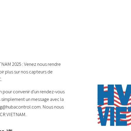
TNAM 2025 : Venez nous rendre
voir plus sur nos capteurs de
C.
n pour convenir d'un rendez-vous
s simplement un message avec la
ting@hubacontrol.com. Nous nous
VACR VIETNAM.