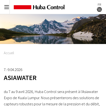
FR
C
A
Accueil
7.-9.04.2026
ASIAWATER
du 7 au 9 avril 2026, Huba Control sera présent à l'Asiawater
Expo de Kuala Lumpur. Nous présenterons des solutions de
capteurs robustes pour la mesure de la pression et du débit,