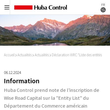
FR
C
A
Accueil
Actualités
Actualités
Déclaration WRC "Liste des entités
I
I
I
06.12.2024
Information
Huba Control prend note de l'inscription de
Wise Road Capital sur la "Entity List" du
Département du Commerce américain