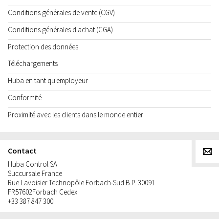
Conditions générales de vente (CGV)
Conditions générales d'achat (CGA)
Protection des données
Téléchargements
Huba en tant qu'employeur
Conformité
Proximité avec les clients dans le monde entier
Contact
g
Huba Control SA
Succursale France
Rue Lavoisier Technopôle Forbach-Sud B.P. 30091
FR
57602
Forbach Cedex
+33 387 847 300