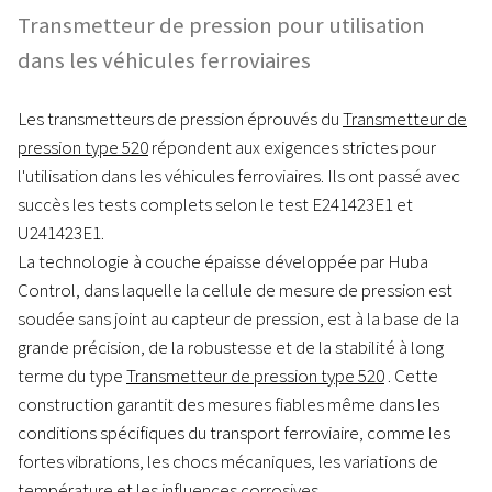
Transmetteur de pression pour utilisation
dans les véhicules ferroviaires
Les transmetteurs de pression éprouvés du
Transmetteur de
pression type 520
répondent aux exigences strictes pour
l'utilisation dans les véhicules ferroviaires. Ils ont passé avec
succès les tests complets selon le test E241423E1 et
U241423E1.
La technologie à couche épaisse développée par Huba
Control, dans laquelle la cellule de mesure de pression est
soudée sans joint au capteur de pression, est à la base de la
grande précision, de la robustesse et de la stabilité à long
terme du type
Transmetteur de pression type 520
. Cette
construction garantit des mesures fiables même dans les
conditions spécifiques du transport ferroviaire, comme les
fortes vibrations, les chocs mécaniques, les variations de
température et les influences corrosives.