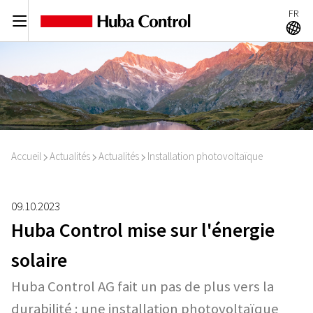
FR
C
A
Accueil
Actualités
Actualités
Installation photovoltaïque
I
I
I
09.10.2023
Huba Control mise sur l'énergie
solaire
Huba Control AG fait un pas de plus vers la
durabilité : une installation photovoltaïque