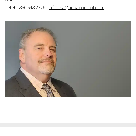
Tél. +1 866 648 2226 I
info.usa@hubacontrol.com