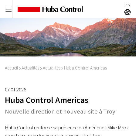
FR
C
A
Accueil
Actualités
Actualités
Huba Control Americas
I
I
I
07.01.2026
Huba Control Americas
Nouvelle direction et nouveau site à Troy
Huba Control renforce sa présence en Amérique : Mike Mroz
prend en charge les ventes, nouveau site à Troy