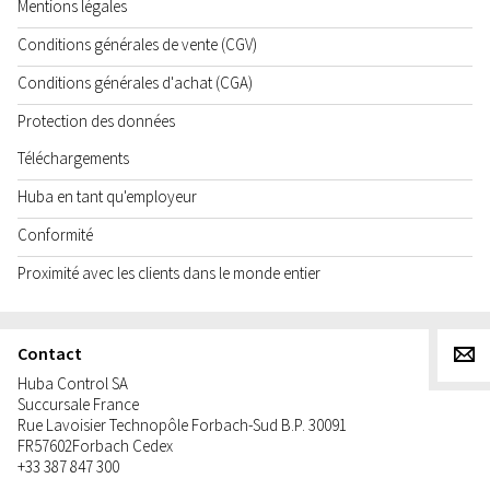
Mentions légales
Conditions générales de vente (CGV)
Conditions générales d'achat (CGA)
Protection des données
Téléchargements
Huba en tant qu'employeur
Conformité
Proximité avec les clients dans le monde entier
Contact
g
Huba Control SA
Succursale France
Rue Lavoisier Technopôle Forbach-Sud B.P. 30091
FR
57602
Forbach Cedex
+33 387 847 300